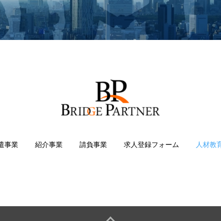
遣事業
紹介事業
請負事業
求人登録フォーム
人材教