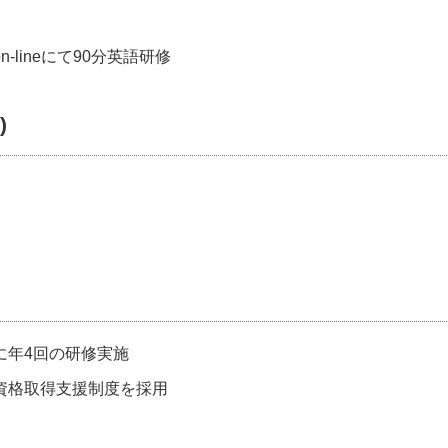
lineにて90分英語研修
)
に年4回の研修実施
資格取得支援制度を採用