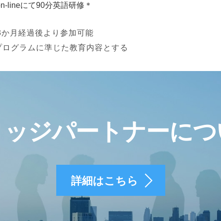
lineにて90分英語研修＊
後3か月経過後より参加可能
プログラムに準じた教育内容とする
リッジパートナーにつ
詳細はこちら