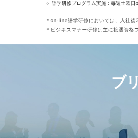
語学研修プログラム実施：毎週土曜日on-
＊on-line語学研修においては、入社
＊ビジネスマナー研修は主に接遇資格
ブ