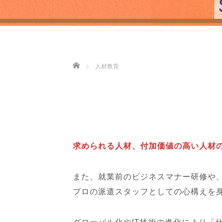
ホーム
人材教育
求められる人材、付加価値の高い人材
また、就業前のビジネスマナー研修や
プロの派遣スタッフとしての心構えを