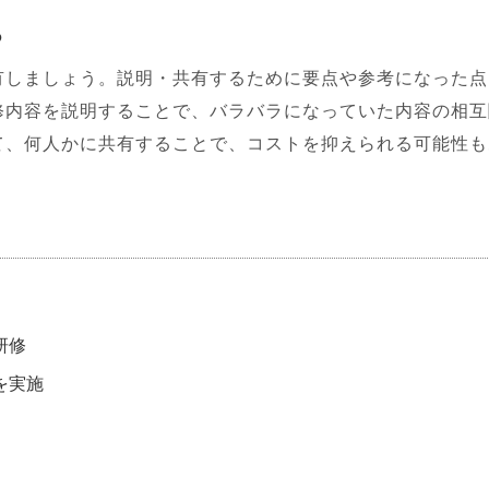
る
有しましょう。説明・共有するために要点や参考になった点
修内容を説明することで、バラバラになっていた内容の相互
て、何人かに共有することで、コストを抑えられる可能性も
研修
を実施