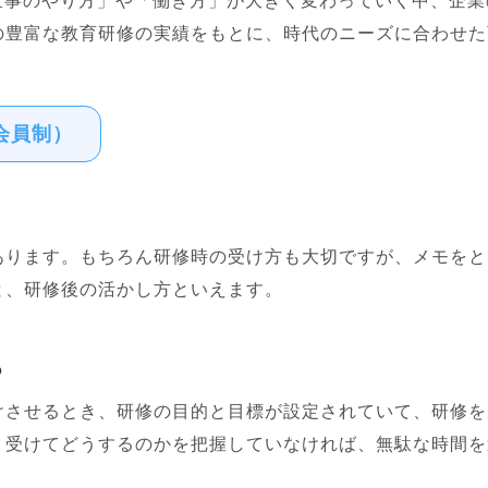
仕事のやり方」や「働き方」が大きく変わっていく中、企
の豊富な教育研修の実績をもとに、時代のニーズに合わせた
会員制）
あります。もちろん研修時の受け方も大切ですが、メモをと
と、研修後の活かし方といえます。
る
けさせるとき、研修の目的と目標が設定されていて、研修を
、受けてどうするのかを把握していなければ、無駄な時間を