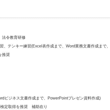
、法令教育研修
ンキー練習(Excel表作成まで、Word業務文書作成まで、Pow
を推奨
ordビジネス文書作成まで、PowerPointプレゼン資料作成)
遇検定取得を推奨 補助在り